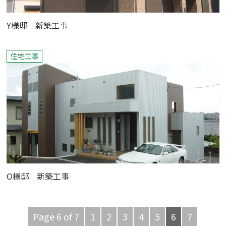
Y様邸 新築工事
住宅工事
O様邸 新築工事
Page 6 of 7
1
2
3
4
5
6
7