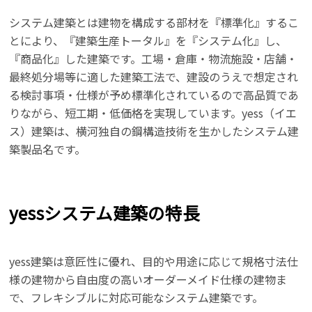
システム建築とは建物を構成する部材を『標準化』するこ
とにより、『建築生産トータル』を『システム化』し、
『商品化』した建築です。工場・倉庫・物流施設・店舗・
最終処分場等に適した建築工法で、建設のうえで想定され
る検討事項・仕様が予め標準化されているので高品質であ
りながら、短工期・低価格を実現しています。yess（イエ
ス）建築は、横河独自の鋼構造技術を生かしたシステム建
築製品名です。
yessシステム建築の特長
yess建築は意匠性に優れ、目的や用途に応じて規格寸法仕
様の建物から自由度の高いオーダーメイド仕様の建物ま
で、フレキシブルに対応可能なシステム建築です。