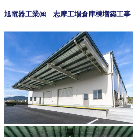
旭電器工業㈱ 志摩工場倉庫棟増築工事