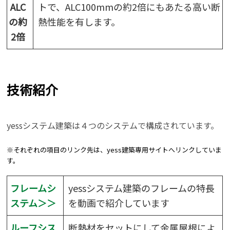
ALC
トで、ALC100mmの約2倍にもあたる高い断
の約
熱性能を有します。
2倍
技術紹介
yessシステム建築は４つのシステムで構成されています。
※それぞれの項目のリンク先は、yess建築専用サイトへリンクしていま
す。
フレームシ
yessシステム建築のフレームの特長
ステム＞＞
を動画で紹介しています
ルーフシス
断熱材をセットにして金属屋根によ