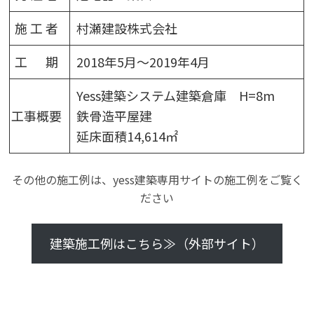
施 工 者
村瀬建設株式会社
工 期
2018年5月～2019年4月
Yess建築システム建築倉庫 H=8m
工事概要
鉄骨造平屋建
延床面積14,614㎡
その他の施工例は、yess建築専用サイトの施工例をご覧く
ださい
建築施工例はこちら≫（外部サイト）