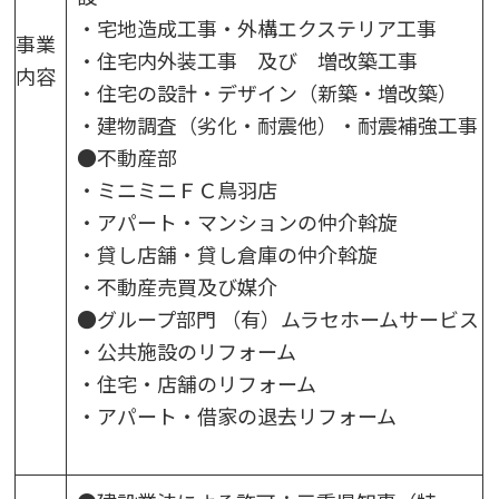
・宅地造成工事・外構エクステリア工事
事業
・住宅内外装工事 及び 増改築工事
内容
・住宅の設計・デザイン（新築・増改築）
・建物調査（劣化・耐震他）・耐震補強工事
●不動産部
・ミニミニＦＣ鳥羽店
・アパート・マンションの仲介斡旋
・貸し店舗・貸し倉庫の仲介斡旋
・不動産売買及び媒介
●グループ部門 （有）ムラセホームサービス
・公共施設のリフォーム
・住宅・店舗のリフォーム
・アパート・借家の退去リフォーム