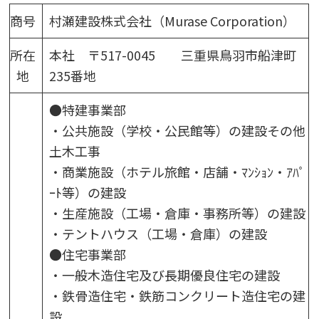
商号
村瀬建設株式会社（Murase Corporation）
所在
本社 〒517-0045 三重県鳥羽市船津町
地
235番地
●特建事業部
・公共施設（学校・公民館等）の建設その他
土木工事
・商業施設（ホテル旅館・店舗・ﾏﾝｼｮﾝ・ｱﾊﾟ
ｰﾄ等）の建設
・生産施設（工場・倉庫・事務所等）の建設
・テントハウス（工場・倉庫）の建設
●住宅事業部
・一般木造住宅及び長期優良住宅の建設
・鉄骨造住宅・鉄筋コンクリート造住宅の建
設