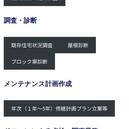
調査・診断
既存住宅状況調査
屋根診断
ブロック塀診断
メンテナンス計画作成
年次（１年～5年）修繕計画プラン立案等