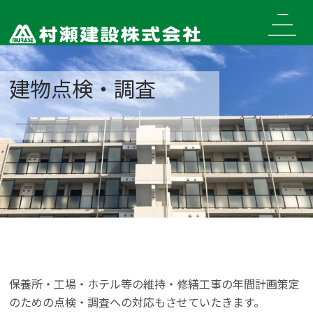
Skip
to
content
建物点検・調査
保養所・工場・ホテル等の維持・修繕工事の年間計画策定
のための点検・調査への対応もさせていたきます。