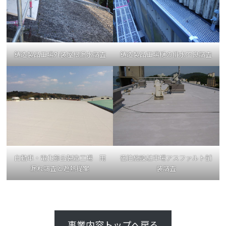
鋳造製品工場外装屋根漏水調査
鋳造製品工場樋の排水不良調査
自動車・電化部品製造工場 雨
宿泊施設駐車場アスファルト舗
漏れ調査と遮熱提案
装調査
事業内容トップへ戻る