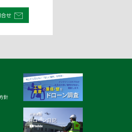
問合せ
方針