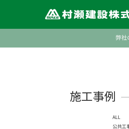
Skip
to
content
弊社
施工事例
ALL
公共工