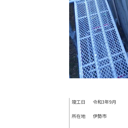
竣工日
令和3年9月
所在地
伊勢市