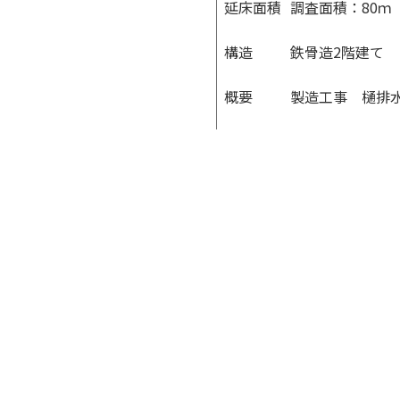
延床面積
調査面積：80ｍ
構造
鉄骨造2階建て
概要
製造工事 樋排