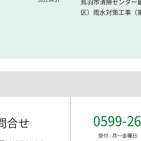
鳥羽市清掃センター
区）雨水対策工事（
0599-26
問合せ
受付 : 月～金曜日 9