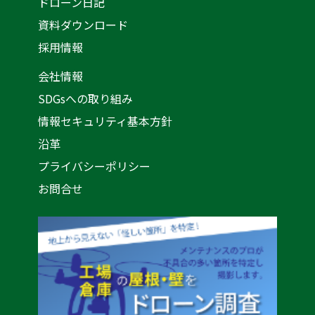
ドローン日記
資料ダウンロード
採用情報
会社情報
SDGsへの取り組み
情報セキュリティ基本方針
沿革
プライバシーポリシー
お問合せ