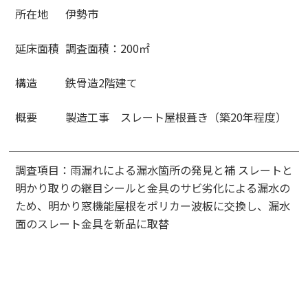
所在地
伊勢市
延床面積
調査面積：200㎡
構造
鉄骨造2階建て
概要
製造工事 スレート屋根葺き（築20年程度）
調査項目：雨漏れによる漏水箇所の発見と補 スレートと
明かり取りの継目シールと金具のサビ劣化による漏水の
ため、明かり窓機能屋根をポリカー波板に交換し、漏水
面のスレート金具を新品に取替