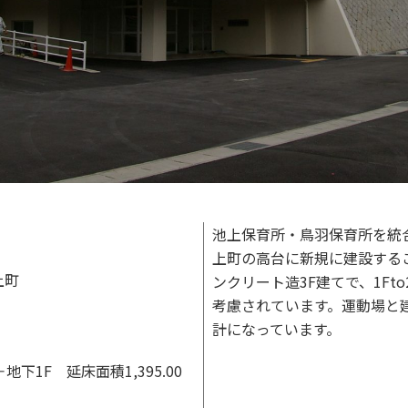
池上保育所・鳥羽保育所を統
上町の高台に新規に建設する
上町
ンクリート造3F建てで、1Ft
考慮されています。運動場と
計になっています。
＋地下1F 延床面積1,395.00