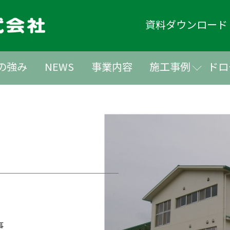
資料ダウンロー
の強み
NEWS
事業内容
施工事例
ドロ
事