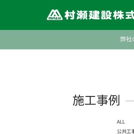
Skip
to
content
弊社
施工事例
ALL
公共工