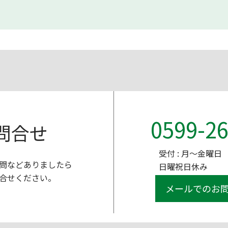
0599-26
問合せ
受付 : 月～金曜日 9
問などありましたら
日曜祝日休み
合せください。
メールでのお