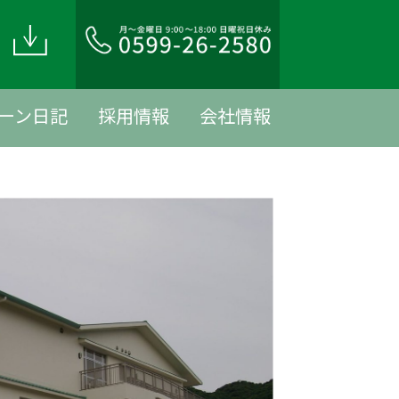
ド
ーン日記
採用情報
会社情報