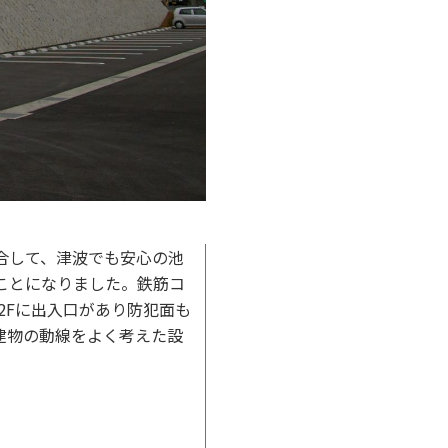
合して、津波でも安心の池
ことになりました。鉄筋コ
o2Fに出入口があり防犯面も
建物の動線をよく考えた設