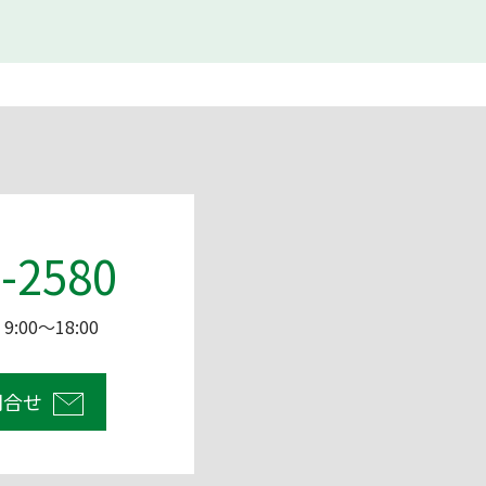
-2580
:00～18:00
問合せ