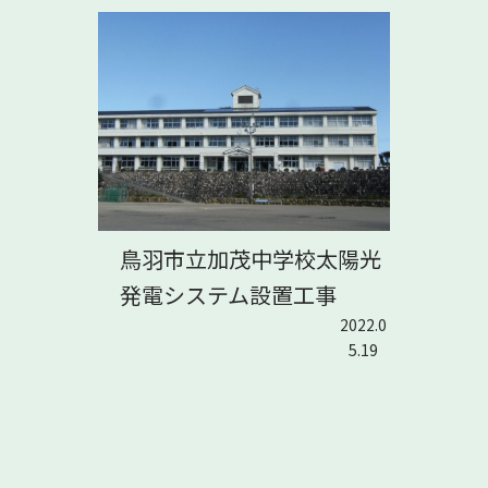
鳥羽市立加茂中学校太陽光
発電システム設置工事
2022.0
5.19