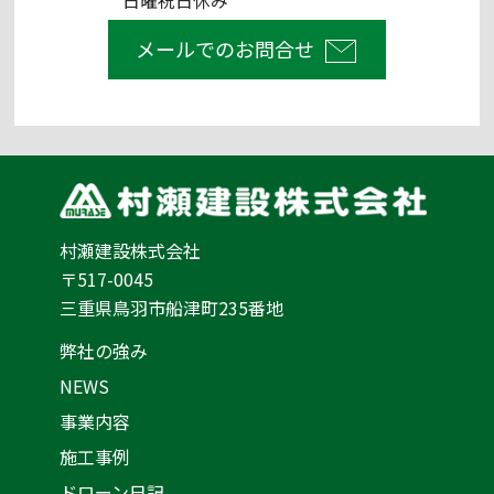
日曜祝日休み
メールでのお問合せ
村瀬建設株式会社
〒517-0045
三重県鳥羽市船津町235番地
弊社の強み
NEWS
事業内容
施工事例
ドローン日記