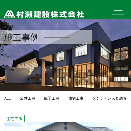
Skip
to
content
施工事例
ALL
公共工事
民間工事
住宅工事
メンテナンス＆調査
住宅工事