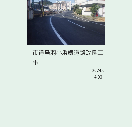
市道鳥羽小浜線道路改良工
事
2024.0
4.03