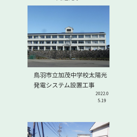
鳥羽市立加茂中学校太陽光
発電システム設置工事
2022.0
5.19