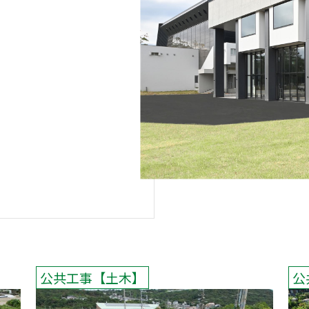
公共工事
土木
公