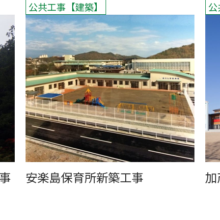
公共工事
建築
公
事
安楽島保育所新築工事
加