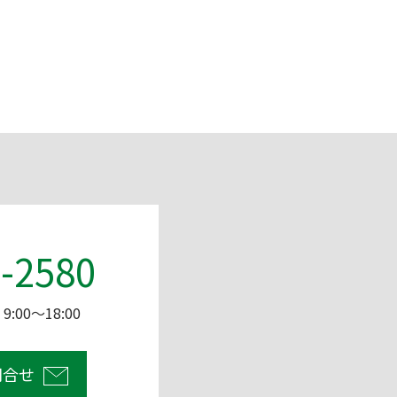
-2580
:00～18:00
問合せ