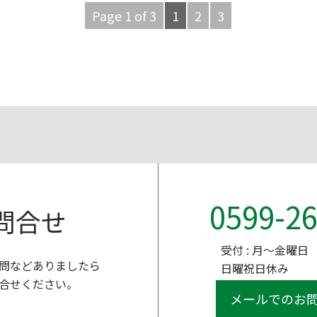
Page 1 of 3
1
2
3
0599-26
問合せ
受付 : 月～金曜日 9
問などありましたら
日曜祝日休み
合せください。
メールでのお