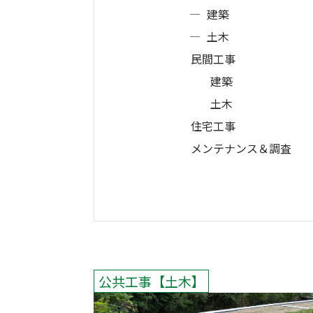
建築
土木
民間工事
建築
土木
住宅工事
メンテナンス＆調査
公共工事
土木