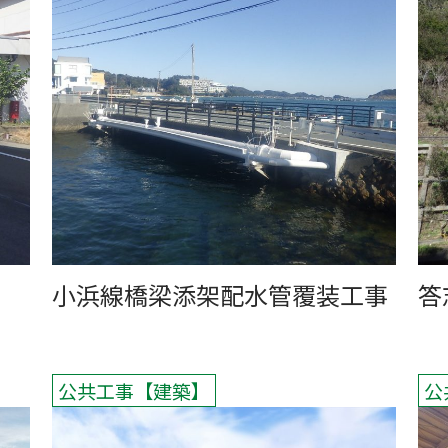
小浜線橋梁添架配水管覆装工事
答
公共工事
建築
公