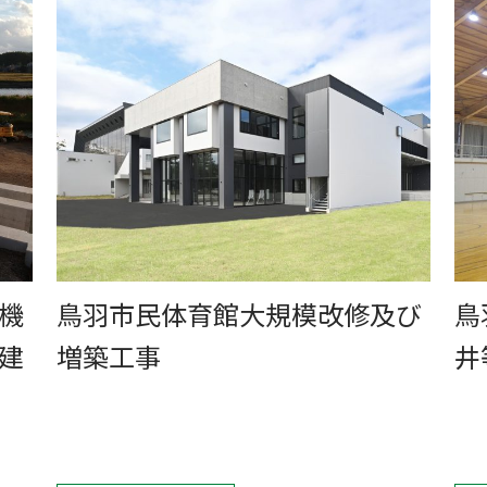
機
鳥羽市民体育館大規模改修及び
鳥
建
増築工事
井