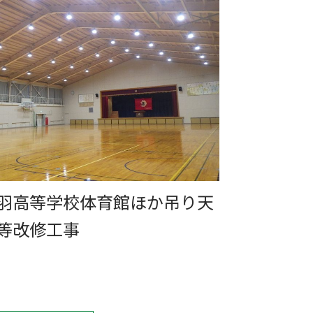
羽高等学校体育館ほか吊り天
等改修工事