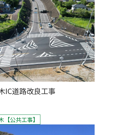
木IC道路改良工事
木
公共工事