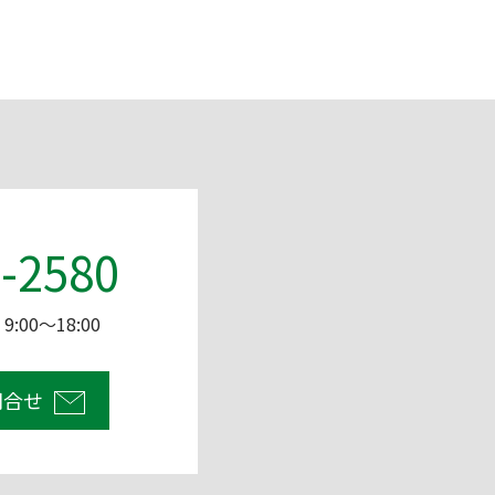
-2580
:00～18:00
問合せ