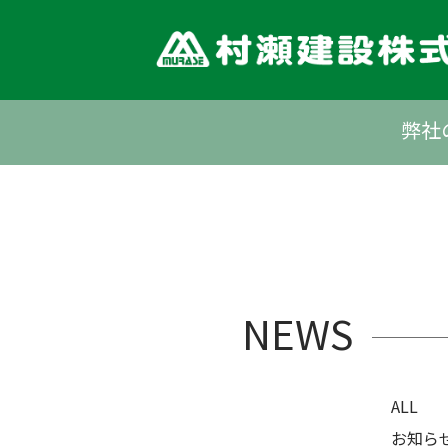
Skip
to
content
弊社
NEWS
ALL
お知ら