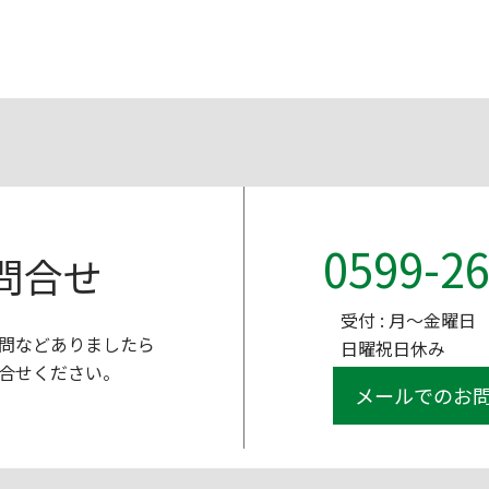
0599-26
問合せ
受付 : 月～金曜日 9
問などありましたら
日曜祝日休み
合せください。
メールでのお