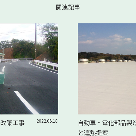
関連記事
2022.05.18
路改築工事
自動車・電化部品製
と遮熱提案