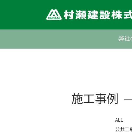
Skip
to
content
弊社
施工事例
ALL
公共工