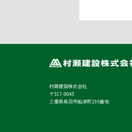
村瀬建設株式会社
〒517-0045
三重県鳥羽市船津町235番地