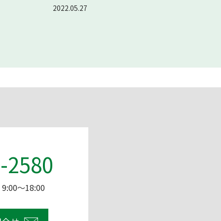
2022.05.27
-2580
:00～18:00