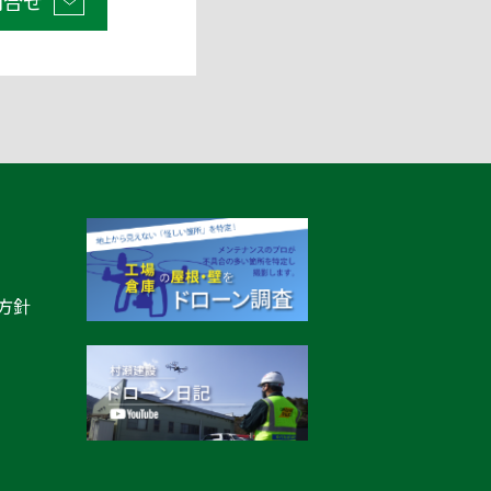
問合せ
方針