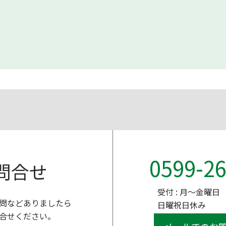
0599-26
問合せ
受付 : 月～金曜日 9
問などありましたら
日曜祝日休み
合せください。