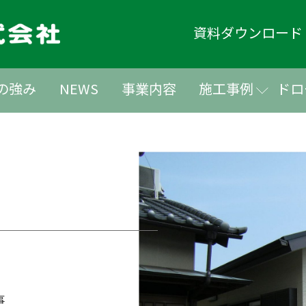
資料ダウンロー
の強み
NEWS
事業内容
施工事例
ドロ
事