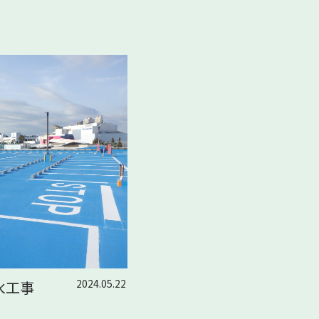
2024.05.22
水工事