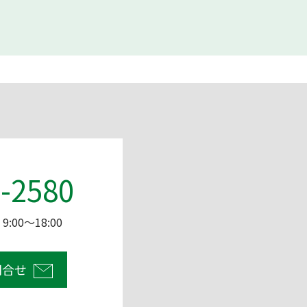
-2580
:00～18:00
問合せ