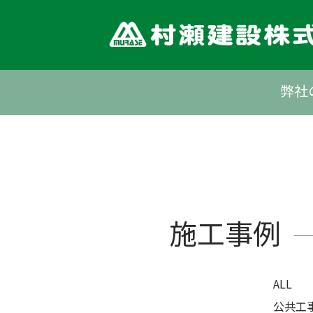
Skip
to
content
弊社
施工事例
ALL
公共工