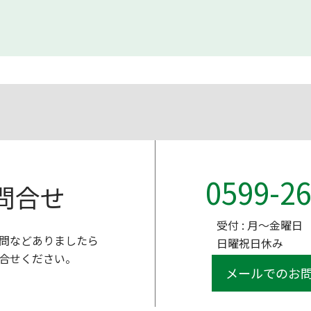
0599-26
問合せ
受付 : 月～金曜日 9
問などありましたら
日曜祝日休み
合せください。
メールでのお