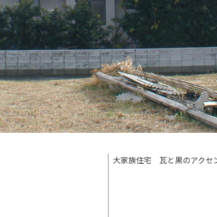
大家族住宅 瓦と黒のアクセ