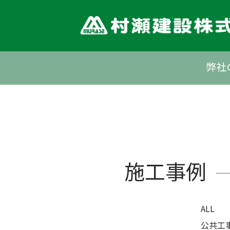
Skip
to
content
弊社
施工事例
ALL
公共工