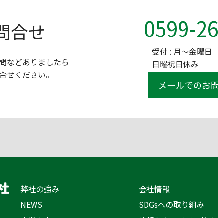
0599-26
問合せ
受付 : 月～金曜日 9
問などありましたら
日曜祝日休み
合せください。
メールでのお
弊社の強み
会社情報
NEWS
SDGsへの取り組み