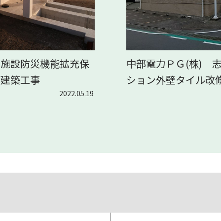
良施設防災機能拡充保
中部電力ＰＧ(株) 
屋建築工事
ション外壁タイル改
2022.05.19