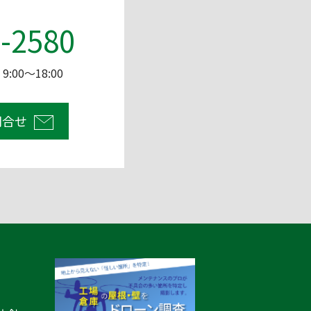
-2580
:00～18:00
問合せ