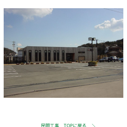
民間工事 TOPに戻る