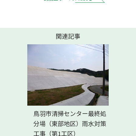
関連記事
鳥羽市清掃センター最終処
分場（東部地区）雨水対策
工事（第1工区）