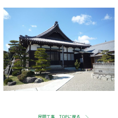
民間工事 TOPに戻る