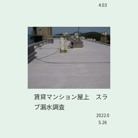
4.03
賃貸マンション屋上 スラ
ブ漏水調査
2022.0
5.26