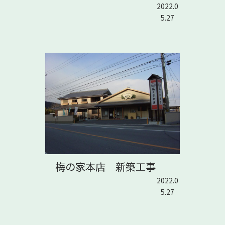
2022.0
5.27
梅の家本店 新築工事
2022.0
5.27